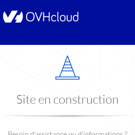
Site en construction
Besoin d'assistance ou d'informations ?